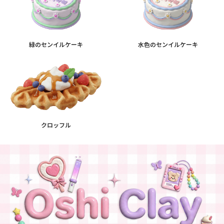
緑のセンイルケーキ
水色のセンイルケーキ
クロッフル