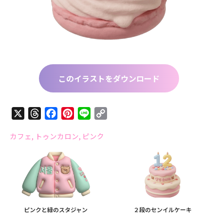
このイラストをダウンロード
X
Threads
Facebook
Pinterest
Line
Copy
Link
カフェ
,
トゥンカロン
,
ピンク
ピンクと緑のスタジャン
２段のセンイルケーキ