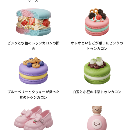
ピンクと水色のトゥンカロンの断
オレオといちごが乗ったピンクの
面
トゥンカロン
ブルーベリーとクッキーが乗った
白玉と小豆の抹茶トゥンカロン
紫のトゥンカロン