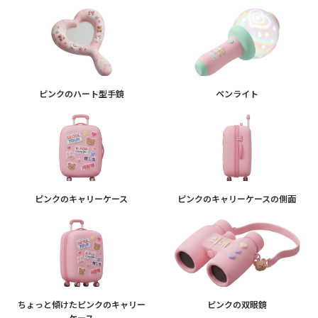
ピンクのハート型手鏡
ペンライト
ピンクのキャリーケース
ピンクのキャリーケースの側面
ちょっと傾けたピンクのキャリー
ピンクの双眼鏡
ケース