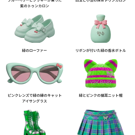
紫のトゥンカロン
緑のローファー
リボンが付いた緑の香水ボトル
ピンクレンズで緑の縁のキャット
緑とピンクの猫耳ニット帽
アイサングラス