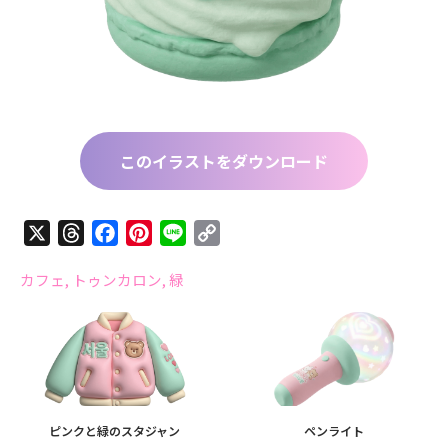
このイラストをダウンロード
X
Threads
Facebook
Pinterest
Line
Copy
Link
カフェ
,
トゥンカロン
,
緑
ピンクと緑のスタジャン
ペンライト