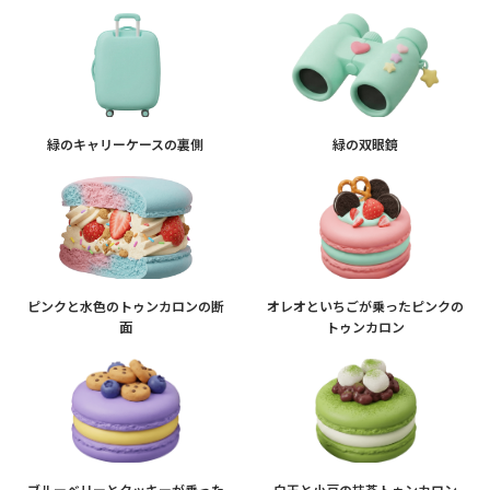
緑のキャリーケースの裏側
緑の双眼鏡
ピンクと水色のトゥンカロンの断
オレオといちごが乗ったピンクの
面
トゥンカロン
ブルーベリーとクッキーが乗った
白玉と小豆の抹茶トゥンカロン